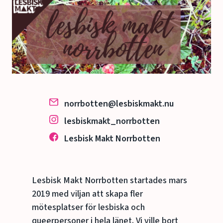
norrbotten@lesbiskmakt.nu
lesbiskmakt_norrbotten
Lesbisk Makt Norrbotten
Lesbisk Makt Norrbotten startades mars
2019 med viljan att skapa fler
mötesplatser för lesbiska och
queerpersoner i hela länet. Vi ville bort