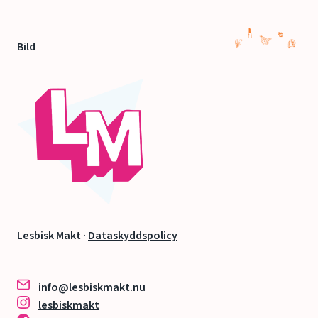
Bild
Lesbisk Makt ·
Dataskyddspolicy
info@lesbiskmakt.nu
lesbiskmakt