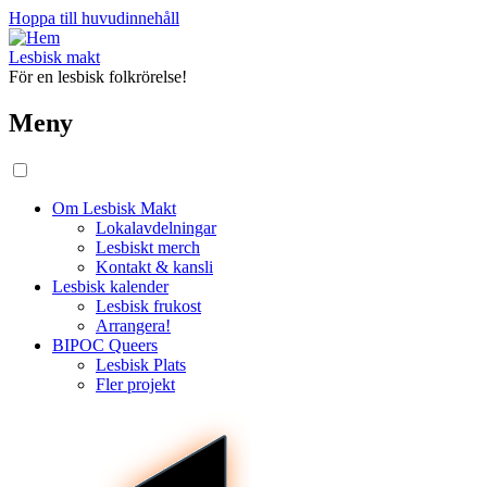
Hoppa till huvudinnehåll
Lesbisk makt
För en lesbisk folkrörelse!
Meny
Om Lesbisk Makt
Lokalavdelningar
Lesbiskt merch
Kontakt & kansli
Lesbisk kalender
Lesbisk frukost
Arrangera!
BIPOC Queers
Lesbisk Plats
Fler projekt