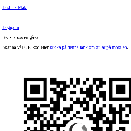
Lesbisk Makt
Logga in
Swisha oss en gåva
Skanna vår QR-kod eller
klicka på denna länk om du är på mobilen
.