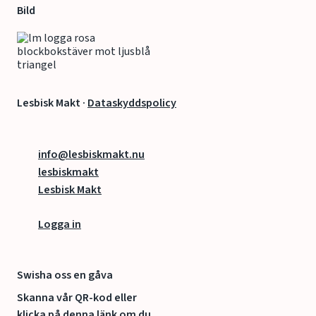
Bild
Lesbisk Makt ·
Dataskyddspolicy
info@lesbiskmakt.nu
lesbiskmakt
Lesbisk Makt
Logga in
Swisha oss en gåva
Skanna vår QR-kod eller
klicka på denna länk om du