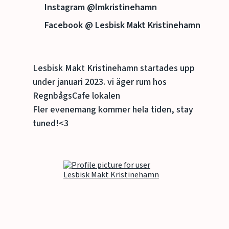
Instagram @lmkristinehamn
Facebook @ Lesbisk Makt Kristinehamn
Lesbisk Makt Kristinehamn startades upp
under januari 2023. vi äger rum hos
RegnbågsCafe lokalen
Fler evenemang kommer hela tiden, stay
tuned!<3