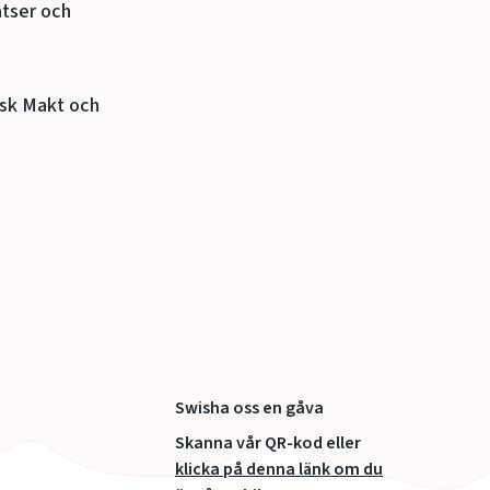
atser och
isk Makt och
Swisha oss en gåva
Skanna vår QR-kod eller
klicka på denna länk om du