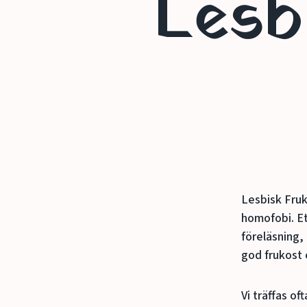
Lesb
Lesbisk Fruk
homofobi. Et
föreläsning,
god frukost
Vi träffas o