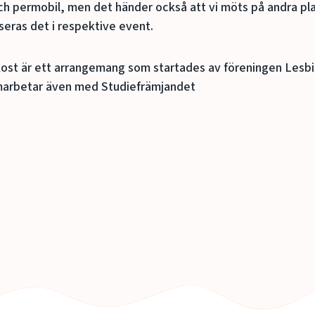
 och permobil, men det händer också att vi möts på andra pl
nseras det i respektive event.
kost är ett arrangemang som startades av föreningen Lesb
amarbetar även med Studiefrämjandet