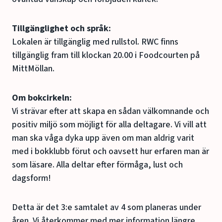
Tillgänglighet och språk:
Lokalen är tillgänglig med rullstol. RWC finns
tillgänglig fram till klockan 20.00 i Foodcourten på
MittMöllan.
Om bokcirkeln:
Vi strävar efter att skapa en sådan välkomnande och
positiv miljö som möjligt för alla deltagare. Vi vill att
man ska våga dyka upp även om man aldrig varit
med i bokklubb förut och oavsett hur erfaren man är
som läsare. Alla deltar efter förmåga, lust och
dagsform!
Detta är det 3:e samtalet av 4 som planeras under
åren. Vi återkommer med mer information längre