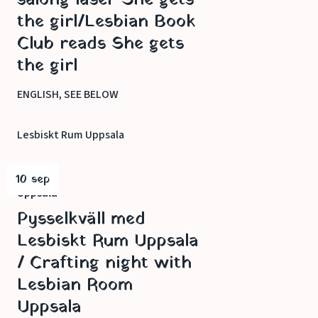
salong läser She gets
the girl/Lesbian Book
Club reads She gets
the girl
ENGLISH, SEE BELOW
Lesbiskt Rum Uppsala
10 sep
Uppsala
Pysselkväll med
Lesbiskt Rum Uppsala
/ Crafting night with
Lesbian Room
Uppsala