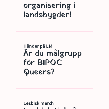
organisering i
landsbygder!
Händer på LM
Är du målgrupp
för BIPOC
Queers?
Lesbisk merch