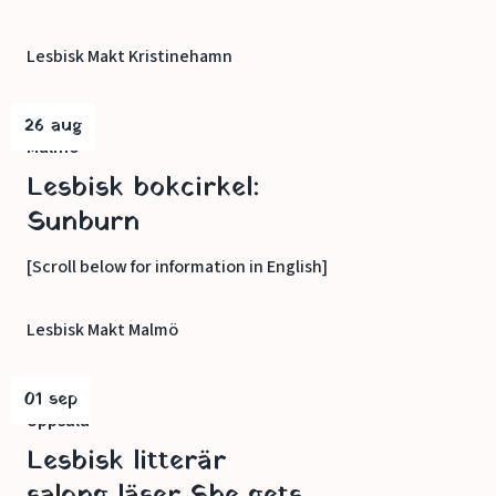
Lesbisk Makt Kristinehamn
26 aug
Malmö
Lesbisk bokcirkel:
Sunburn
[Scroll below for information in English]
Lesbisk Makt Malmö
01 sep
Uppsala
Lesbisk litterär