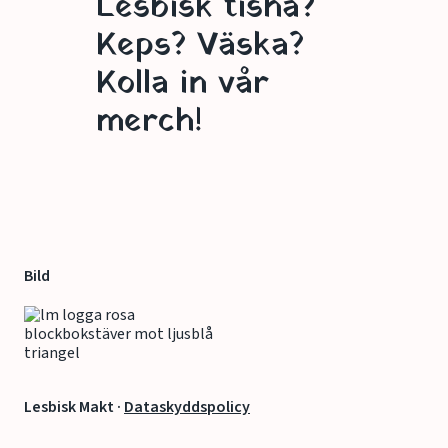
Lesbisk tisha?
Keps? Väska?
Kolla in vår
merch!
Bild
Lesbisk Makt ·
Dataskyddspolicy